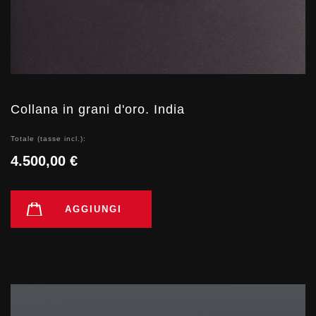
Collana in grani d'oro. India
Totale (tasse incl.):
4.500,00 €
AGGIUNGI