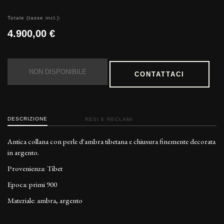
Totale (tasse incl.):
4.900,00 €
NON DISPONIBILE
CONTATTACI
DESCRIZIONE
RESI E RECLAMI
Antica collana con perle d'ambra tibetana e chiusura finemente decorata
in argento.
Provenienza: Tibet
Epoca: primi 900
Materiale: ambra, argento