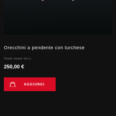
Orecchini a pendente con turchese
Totale (tasse incl.):
250,00 €
AGGIUNGI