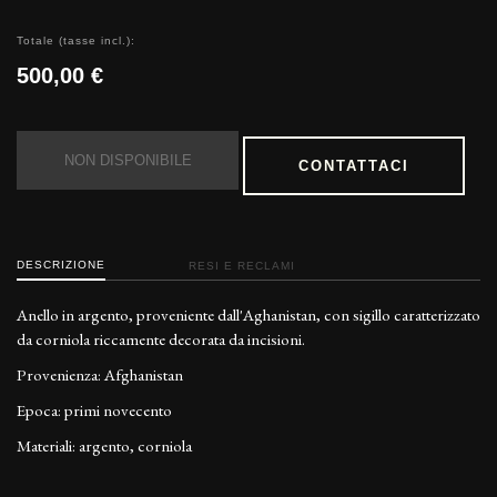
Totale (tasse incl.):
500,00 €
NON DISPONIBILE
CONTATTACI
DESCRIZIONE
RESI E RECLAMI
Anello in argento, proveniente dall'Aghanistan, con sigillo caratterizzato
da corniola riccamente decorata da incisioni.
Provenienza: Afghanistan
Epoca: primi novecento
Materiali: argento, corniola