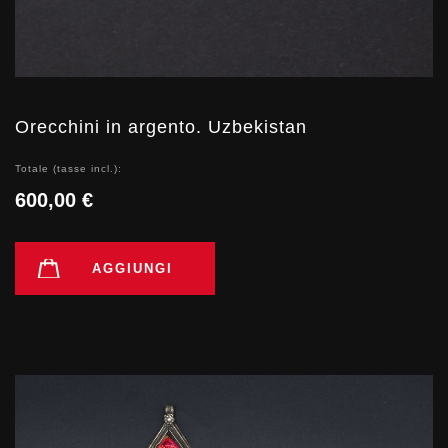
Orecchini in argento. Uzbekistan
Totale (tasse incl.):
600,00 €
AGGIUNGI