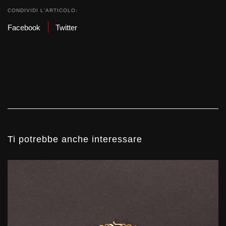
CONDIVIDI L'ARTICOLO:
Facebook
Twitter
Ti potrebbe anche interessare