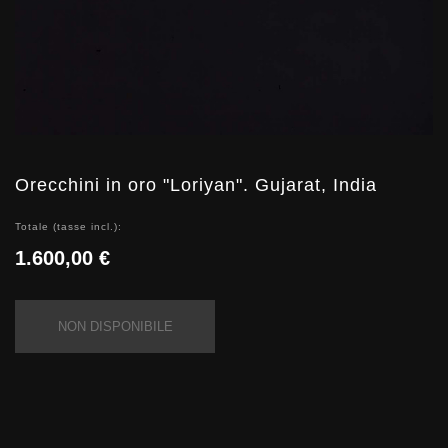
Orecchini in oro "Loriyan". Gujarat, India
Totale (tasse incl.):
1.600,00 €
NON DISPONIBILE