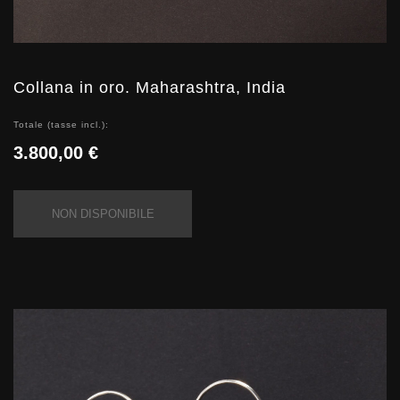
Collana in oro. Maharashtra, India
Totale (tasse incl.):
3.800,00 €
NON DISPONIBILE