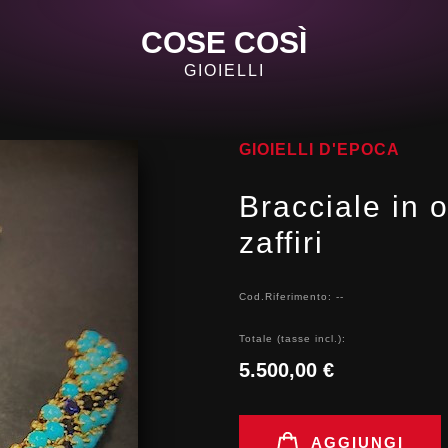
COSE COSÌ
GIOIELLI
GIOIELLI D'EPOCA
Bracciale in 
zaffiri
Cod.Riferimento: --
Totale (tasse incl.):
5.500,00 €
AGGIUNGI