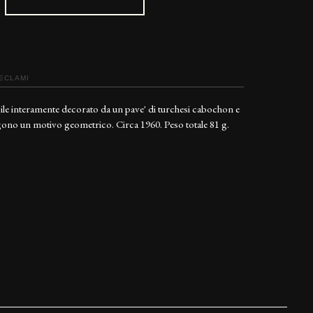
RECLAMI
ibile interamente decorato da un pave' di turchesi cabochon e
ono un motivo geometrico. Circa 1960. Peso totale 81 g.