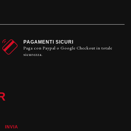
PAGAMENTI SICURI
Paga con Paypal o Google Checkout in totale
sicurezza.
R
INVIA