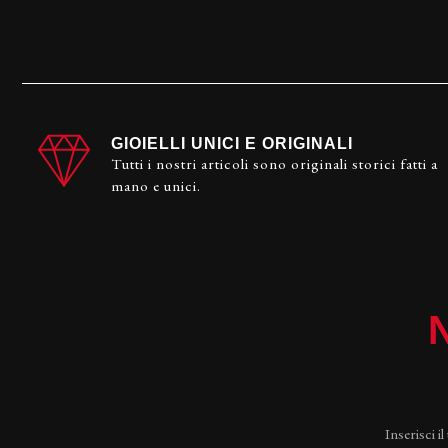
GIOIELLI UNICI E ORIGINALI
Tutti i nostri articoli sono originali storici fatti a
mano e unici.