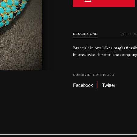
DESCRIZIONE
RESI E 
Bracciale in oro 18kt a maglia fless
impreziosito da zaffiri che compong
CONDIVIDI L'ARTICOLO:
Facebook
Twitter