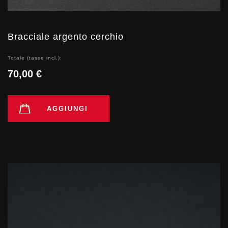
Bracciale argento cerchio
Totale (tasse incl.):
70,00 €
AGGIUNGI