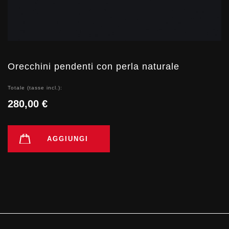
Orecchini pendenti con perla naturale
Totale (tasse incl.):
280,00 €
AGGIUNGI