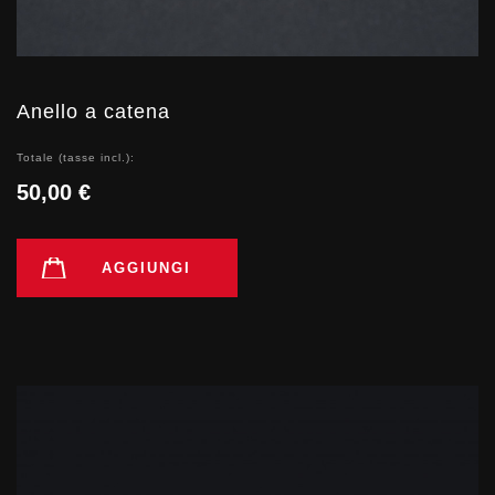
Anello a catena
Totale (tasse incl.):
50,00 €
AGGIUNGI