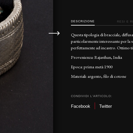
DESCRIZIONE
RESI E 
Questa tipologia di bracciale, diffus
particolarmente interessante per la su
perfettamente ad incastro. Ottimo ti
Provenienza: Rajasthan, India
Epoca: prima metà 1900
Materiali: argento, filo di cotone
CONDIVIDI L'ARTICOLO:
Facebook
Twitter