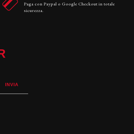
Paga con Paypal o Google Checkout in totale
sicurezza.
R
INVIA