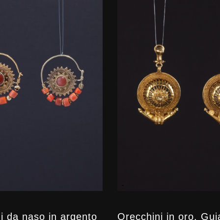
i da naso in argento
Orecchini in oro. Guj