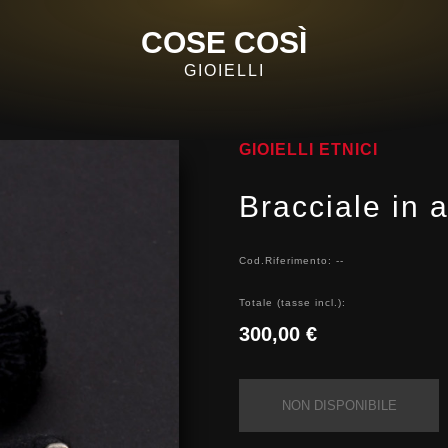
COSE COSÌ
GIOIELLI
GIOIELLI ETNICI
Bracciale in 
Cod.Riferimento: --
Totale (tasse incl.):
300,00 €
NON DISPONIBILE