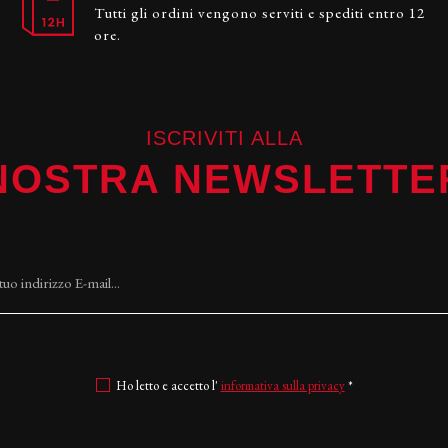
Tutti gli ordini vengono serviti e spediti entro 12
ore.
ISCRIVITI ALLA
NOSTRA NEWSLETTE
Ho letto e accetto l'
informativa sulla privacy
*