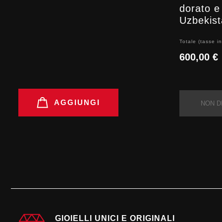
dorato e
Uzbekis
Totale (tasse in
600,00 €
AGGIUNGI
NON D
GIOIELLI UNICI E ORIGINALI