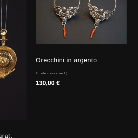
Orecchini in argento
Totale (tasse incl.):
130,00 €
arat,