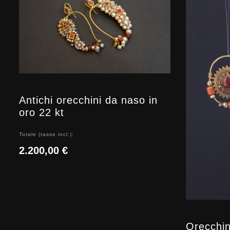
Antichi orecchini da naso in
oro 22 kt
Totale (tasse incl.):
2.200,00 €
Orecchin