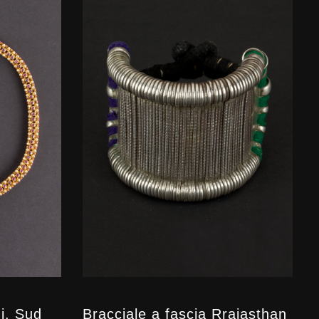
ni. Sud
Bracciale a fascia Rrajasthan