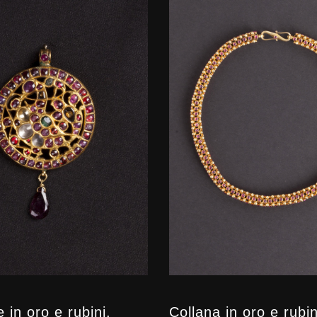
 in oro e rubini.
Collana in oro e rubi