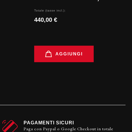
Totale (tasse incl.):
440,00 €
AGGIUNGI
PAGAMENTI SICURI
Paga con Paypal o Google Checkout in totale