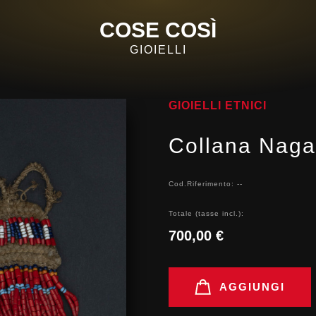
COSE COSÌ
GIOIELLI
GIOIELLI ETNICI
Collana Naga
Cod.Riferimento: --
Totale (tasse incl.):
700,00 €
AGGIUNGI