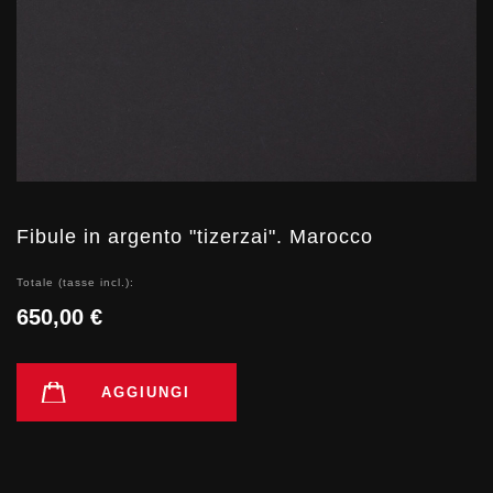
Fibule in argento "tizerzai". Marocco
Totale (tasse incl.):
650,00 €
AGGIUNGI