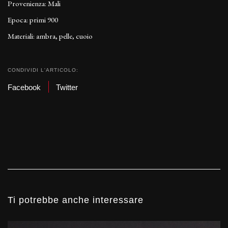
Provenienza: Mali
Epoca: primi 900
Materiali: ambra, pelle, cuoio
CONDIVIDI L'ARTICOLO:
Facebook
Twitter
Ti potrebbe anche interessare