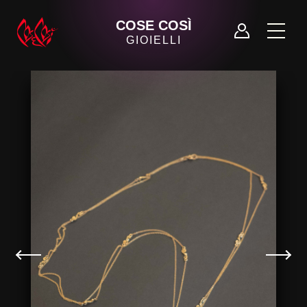
COSE COSÌ
GIOIELLI