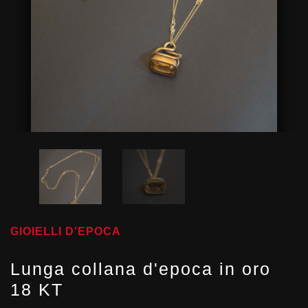
GIOIELLI D'EPOCA
Lunga collana d'epoca in oro
18 KT