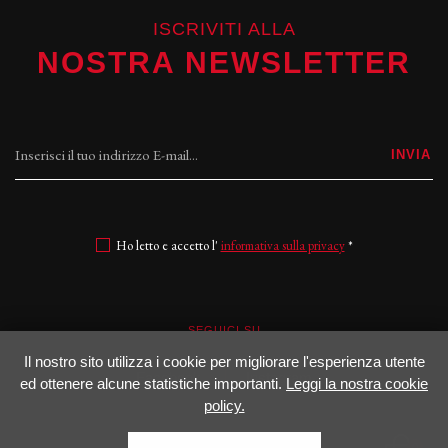
ISCRIVITI ALLA
NOSTRA NEWSLETTER
INVIA
Ho letto e accetto l'
informativa sulla privacy
*
SEGUICI SU
Il nostro sito utilizza i cookie per migliorare l'esperienza utente
Facebook
Instagram
ed ottenere alcune statistiche importanti.
Leggi la nostra cookie
policy.
0