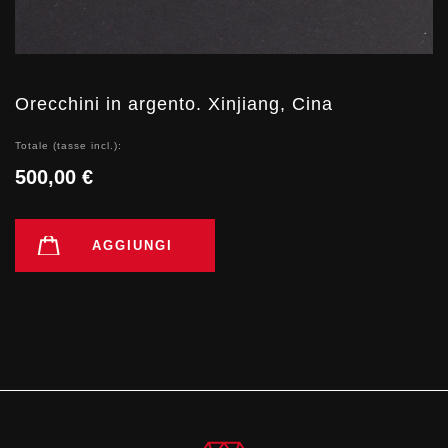
Orecchini in argento. Xinjiang, Cina
Totale (tasse incl.):
500,00 €
AGGIUNGI