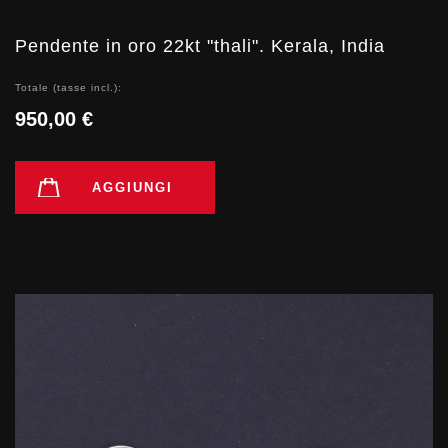
Pendente in oro 22kt "thali". Kerala, India
Totale (tasse incl.):
950,00 €
AGGIUNGI