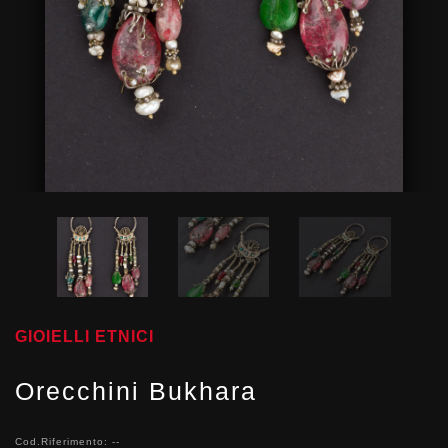
GIOIELLI ETNICI
Orecchini Bukhara
Cod.Riferimento: --