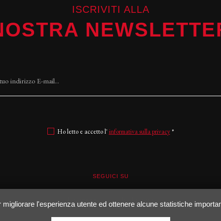
ISCRIVITI ALLA
NOSTRA NEWSLETTE
Ho letto e accetto l'
informativa sulla privacy
*
SEGUICI SU
Facebook
Instagram
per migliorare l'esperienza utente ed ottenere alcune statistiche importan