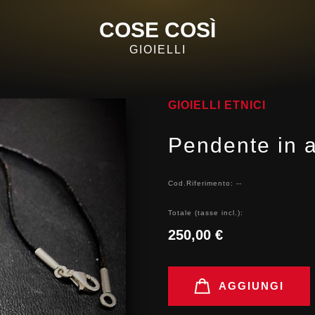
COSE COSÌ
GIOIELLI
GIOIELLI ETNICI
Pendente in a
Cod.Riferimento: --
Totale (tasse incl.):
250,00 €
AGGIUNGI