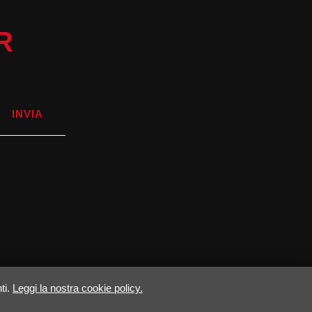
R
INVIA
ti.
Leggi la nostra cookie policy.