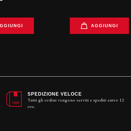
GGIUNGI
AGGIUNGI
SPEDIZIONE VELOCE
Tutti gli ordini vengono serviti e spediti entro 12
ore.