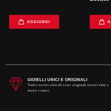
AGGIUNGI
A
GIOIELLI UNICI E ORIGINALI
Tutti i nostri articoli sono originali storici fatti a
mano e unici.