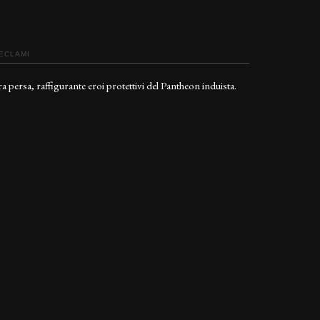
RECLAMI
a persa, raffigurante eroi protettivi del Pantheon induista.