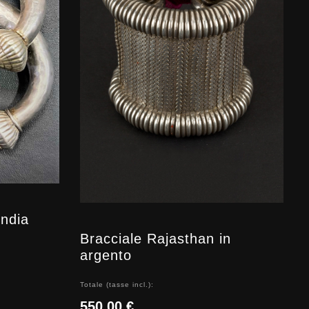
India
Bracciale Rajasthan in
argento
Totale (tasse incl.):
550,00 €