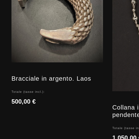
Bracciale in argento. Laos
Totale (tasse incl.):
500,00 €
Collana 
pendent
Totale (tasse in
1.050,00 