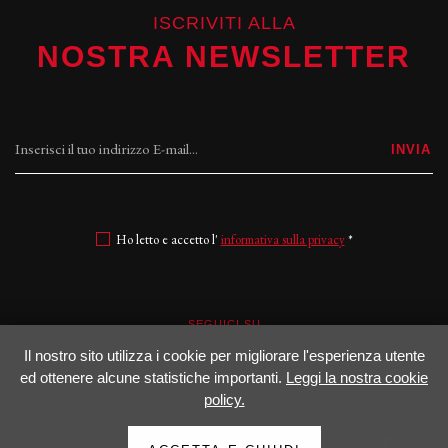
ISCRIVITI ALLA
NOSTRA NEWSLETTER
INVIA
Ho letto e accetto l'
informativa sulla privacy
*
SEGUICI SU
Il nostro sito utilizza i cookie per migliorare l'esperienza utente
Facebook
Instagram
ed ottenere alcune statistiche importanti.
Leggi la nostra cookie
policy.
0