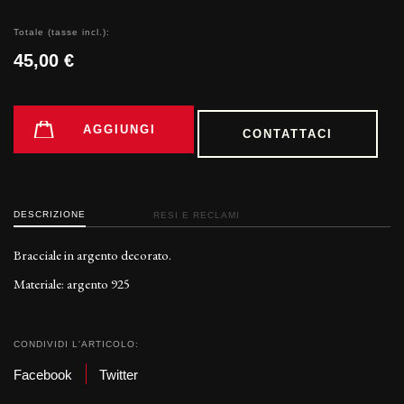
Totale (tasse incl.):
45,00 €
AGGIUNGI
CONTATTACI
DESCRIZIONE
RESI E RECLAMI
Bracciale in argento decorato.
Materiale: argento 925
CONDIVIDI L'ARTICOLO:
Facebook
Twitter