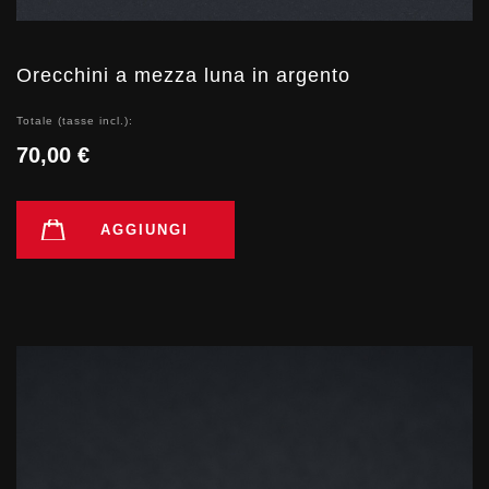
Orecchini a mezza luna in argento
Totale (tasse incl.):
70,00 €
AGGIUNGI