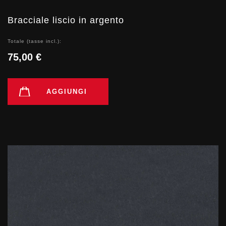
Bracciale liscio in argento
Totale (tasse incl.):
75,00 €
AGGIUNGI