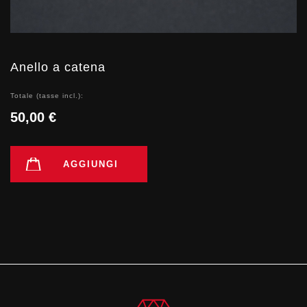
Anello a catena
Totale (tasse incl.):
50,00 €
AGGIUNGI