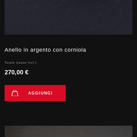
Anello in argento con corniola
Totale (tasse incl.):
270,00 €
AGGIUNGI