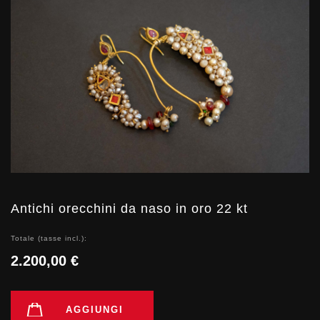
Antichi orecchini da naso in oro 22 kt
Totale (tasse incl.):
2.200,00 €
AGGIUNGI