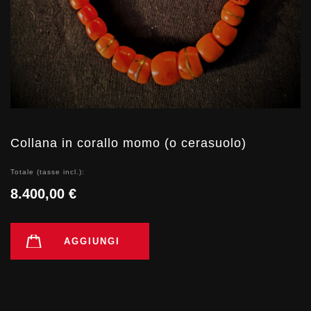
Collana in corallo momo (o cerasuolo)
Totale (tasse incl.):
8.400,00 €
AGGIUNGI