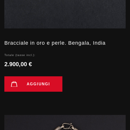
Bracciale in oro e perle. Bengala, India
Totale (tasse incl.):
2.900,00 €
AGGIUNGI