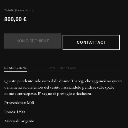
Totale (tasse incl.):
800,00 €
NON DISPONIBILE
CONTATTACI
DESCRIZIONE
RESI E RECLAMI
Questo pendente indossato dalle donne Tuareg, che agganciano questi
ornamenti ad un lembo del vestito, lasciandolo pendere sulle spalle
come contrappeso. E’ segno di prestigio e ricchezza.
Provenienza: Mali
Epoca: 1900
Materiale: argento