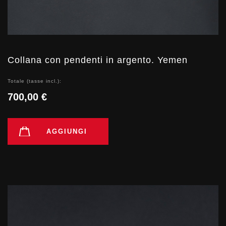
Collana con pendenti in argento. Yemen
Totale (tasse incl.):
700,00 €
AGGIUNGI