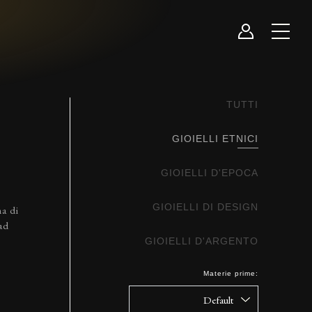
TUTTI
GIOIELLI ETNICI
GIOIELLI D'EPOCA
GIOIELLI DI DESIGN
ma di
ad
GIOIELLI D'ARGENTO
Materie prime: