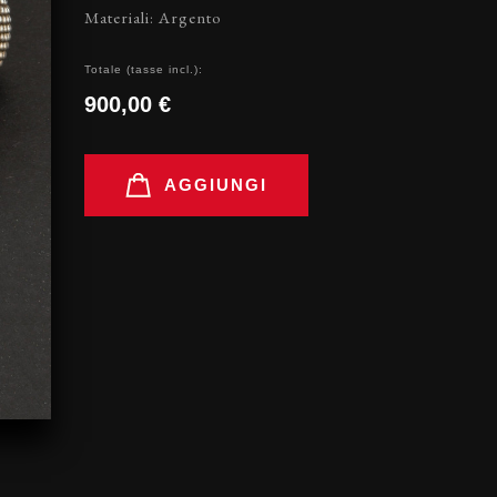
Materiali: Argento
Totale (tasse incl.):
900,00 €
AGGIUNGI