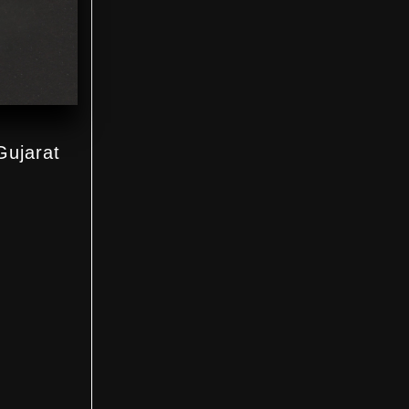
Gujarat